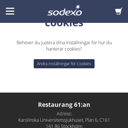
Inställningar för
cookies
Behöver du justera dina inställningar för hur du
hanterar cookies?
Ändra inställningar för Cookies
Restaurang 61:an
Adress:
Karolinska Universitetssjukhuset, Plan 6, C161
141 86 Stockholm