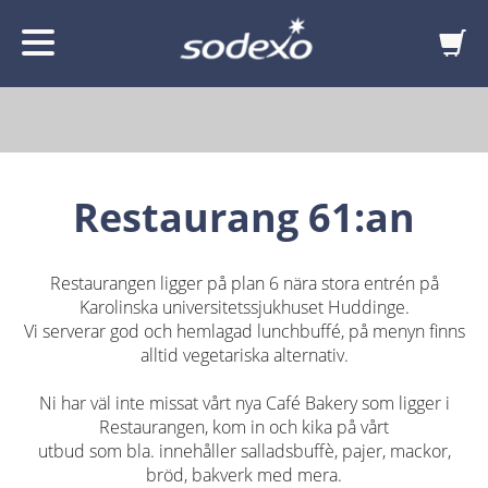
Restaurang 61:an
Restaurangen ligger på plan 6 nära stora entrén på
Karolinska universitetssjukhuset Huddinge.
Vi serverar god och hemlagad lunchbuffé, på menyn finns
alltid vegetariska alternativ.
Ni har väl inte missat vårt nya Café Bakery som ligger i
Restaurangen, kom in och kika på vårt
utbud som bla. innehåller salladsbuffè, pajer, mackor,
bröd, bakverk med mera.