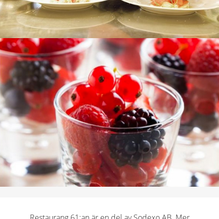
Restaurang 61:an är en del av Sodexo AB. Mer